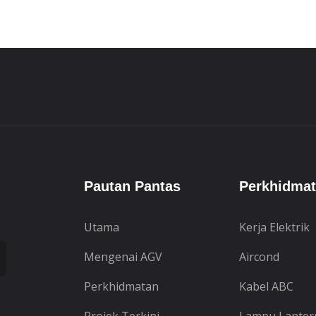
Pautan Pantas
Perkhidma
Utama
Kerja Elektrik
Mengenai AGV
Aircond
Perkhidmatan
Kabel ABC