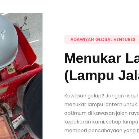
ADAWIYAH GLOBAL VENTURES
Menukar L
(Lampu Jal
Kawasan gelap? Jangan risau
menukar lampu lantern untu
optimum di kawasan jalan ra
kepakaran kami, setiap lampu d
memberi pencahayaan yang te