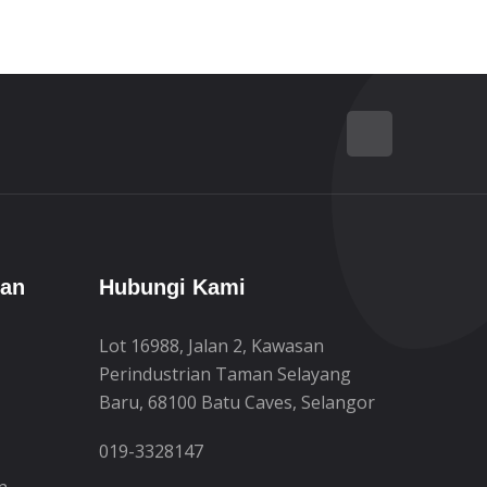
tan
Hubungi Kami
Lot 16988, Jalan 2, Kawasan
Perindustrian Taman Selayang
Baru, 68100 Batu Caves, Selangor
019-3328147