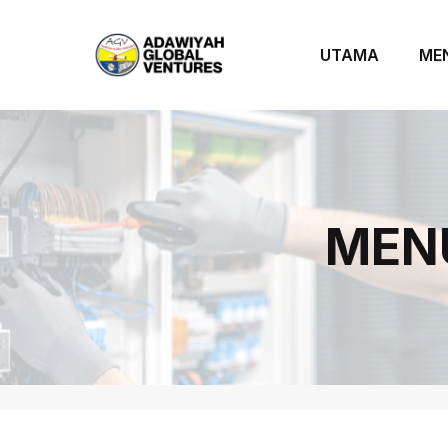
UTAMA
ME
MEN