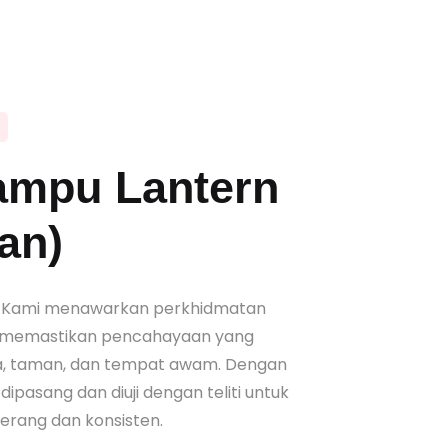
ampu Lantern
an)
! Kami menawarkan perkhidmatan
k memastikan pencahayaan yang
ya, taman, dan tempat awam. Dengan
ipasang dan diuji dengan teliti untuk
rang dan konsisten.